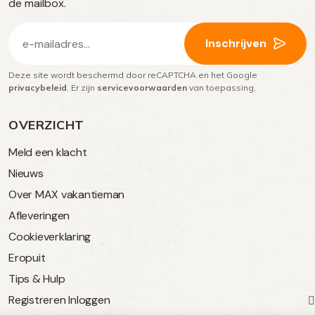
media
de mailbox.
E-
Inschrijven
mailadres
Deze site wordt beschermd door reCAPTCHA en het Google
(Vereist)
privacybeleid
. Er zijn
servicevoorwaarden
van toepassing.
OVERZICHT
Meld een klacht
Nieuws
Over MAX vakantieman
Afleveringen
Cookieverklaring
Eropuit
Tips & Hulp
Registreren
Inloggen