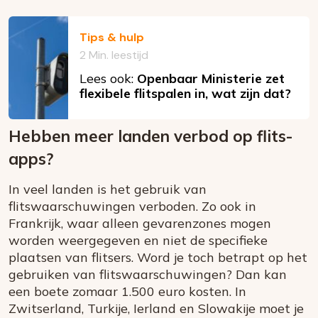
Tips & hulp
2 Min. leestijd
Lees ook:
Openbaar Ministerie zet
flexibele flitspalen in, wat zijn dat?
Hebben meer landen verbod op flits-
apps?
In veel landen is het gebruik van
flitswaarschuwingen verboden. Zo ook in
Frankrijk, waar alleen gevarenzones mogen
worden weergegeven en niet de specifieke
plaatsen van flitsers. Word je toch betrapt op het
gebruiken van flitswaarschuwingen? Dan kan
een boete zomaar 1.500 euro kosten. In
Zwitserland, Turkije, Ierland en Slowakije moet je