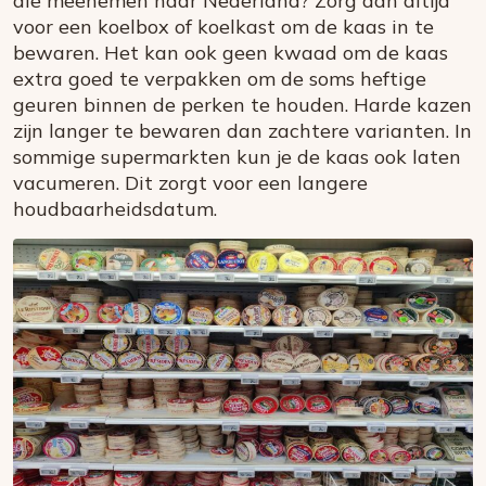
die meenemen naar Nederland? Zorg dan altijd
voor een koelbox of koelkast om de kaas in te
bewaren. Het kan ook geen kwaad om de kaas
extra goed te verpakken om de soms heftige
geuren binnen de perken te houden. Harde kazen
zijn langer te bewaren dan zachtere varianten. In
sommige supermarkten kun je de kaas ook laten
vacumeren. Dit zorgt voor een langere
houdbaarheidsdatum.