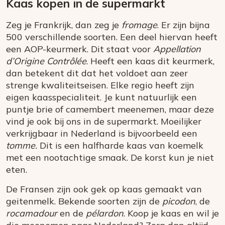
Kaas kopen in de supermarkt
Zeg je Frankrijk, dan zeg je
fromage
. Er zijn bijna
500 verschillende soorten. Een deel hiervan heeft
een AOP-keurmerk. Dit staat voor
Appellation
d’Origine Contrôlée
. Heeft een kaas dit keurmerk,
dan betekent dit dat het voldoet aan zeer
strenge kwaliteitseisen. Elke regio heeft zijn
eigen kaasspecialiteit. Je kunt natuurlijk een
puntje brie of camembert meenemen, maar deze
vind je ook bij ons in de supermarkt. Moeilijker
verkrijgbaar in Nederland is bijvoorbeeld een
tomme.
Dit is een halfharde kaas van koemelk
met een nootachtige smaak. De korst kun je niet
eten.
De Fransen zijn ook gek op kaas gemaakt van
geitenmelk. Bekende soorten zijn de
picodon
, de
rocamadour
en de
pélardon
. Koop je kaas en wil je