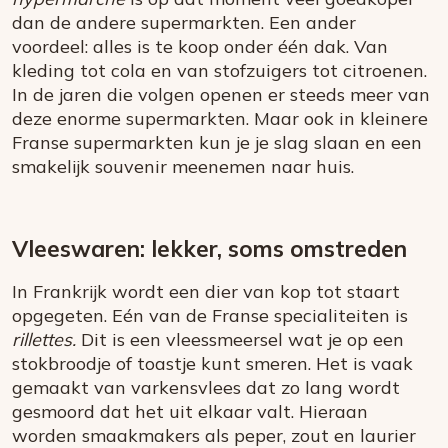
dan de andere supermarkten. Een ander
voordeel: alles is te koop onder één dak. Van
kleding tot cola en van stofzuigers tot citroenen.
In de jaren die volgen openen er steeds meer van
deze enorme supermarkten. Maar ook in kleinere
Franse supermarkten kun je je slag slaan en een
smakelijk souvenir meenemen naar huis.
Vleeswaren: lekker, soms omstreden
In Frankrijk wordt een dier van kop tot staart
opgegeten. Eén van de Franse specialiteiten is
rillettes.
Dit is een vleessmeersel wat je op een
stokbroodje of toastje kunt smeren. Het is vaak
gemaakt van varkensvlees dat zo lang wordt
gesmoord dat het uit elkaar valt. Hieraan
worden smaakmakers als peper, zout en laurier