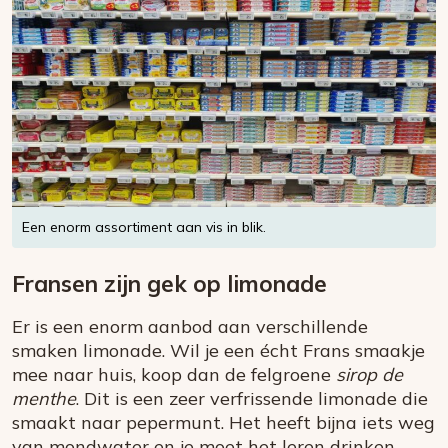
Een enorm assortiment aan vis in blik.
Fransen zijn gek op limonade
Er is een enorm aanbod aan verschillende
smaken limonade. Wil je een écht Frans smaakje
mee naar huis, koop dan de felgroene
sirop de
menthe
. Dit is een zeer verfrissende limonade die
smaakt naar pepermunt. Het heeft bijna iets weg
van mondwater en je moet het leren drinken.