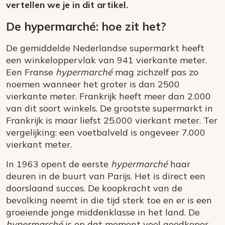
vertellen we je in dit artikel.
De hypermarché: hoe zit het?
De gemiddelde Nederlandse supermarkt heeft
een winkeloppervlak van 941 vierkante meter.
Een Franse
hypermarché
mag zichzelf pas zo
noemen wanneer het groter is dan 2500
vierkante meter. Frankrijk heeft meer dan 2.000
van dit soort winkels. De grootste supermarkt in
Frankrijk is maar liefst 25.000 vierkant meter. Ter
vergelijking: een voetbalveld is ongeveer 7.000
vierkant meter.
In 1963 opent de eerste
hypermarché
haar
deuren in de buurt van Parijs. Het is direct een
doorslaand succes. De koopkracht van de
bevolking neemt in die tijd sterk toe en er is een
groeiende jonge middenklasse in het land. De
hypermarché
is op dat moment veel goedkoper