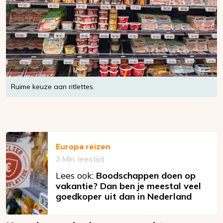
Ruime keuze aan ritlettes.
Europa reizen
3 Min. leestijd
Lees ook:
Boodschappen doen op
vakantie? Dan ben je meestal veel
goedkoper uit dan in Nederland