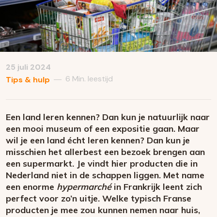
25 juli 2024
6 Min. leestijd
—
Tips & hulp
Een land leren kennen? Dan kun je natuurlijk naar
een mooi museum of een expositie gaan. Maar
wil je een land écht leren kennen? Dan kun je
misschien het allerbest een bezoek brengen aan
een supermarkt. Je vindt hier producten die in
Nederland niet in de schappen liggen. Met name
een enorme
hypermarché
in Frankrijk leent zich
perfect voor zo’n uitje. Welke typisch Franse
producten je mee zou kunnen nemen naar huis,