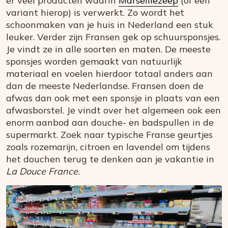
er veel producten waarin
Marseillezeep
(of een
variant hierop) is verwerkt. Zo wordt het
schoonmaken van je huis in Nederland een stuk
leuker. Verder zijn Fransen gek op schuursponsjes.
Je vindt ze in alle soorten en maten. De meeste
sponsjes worden gemaakt van natuurlijk
materiaal en voelen hierdoor totaal anders aan
dan de meeste Nederlandse. Fransen doen de
afwas dan ook met een sponsje in plaats van een
afwasborstel. Je vindt over het algemeen ook een
enorm aanbod aan douche- en badspullen in de
supermarkt. Zoek naar typische Franse geurtjes
zoals rozemarijn, citroen en lavendel om tijdens
het douchen terug te denken aan je vakantie in
La Douce France.