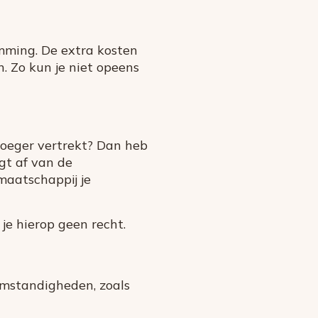
mming. De extra kosten
n. Zo kun je niet opeens
vroeger vertrekt? Dan heb
gt af van de
maatschappij je
je hierop geen recht.
omstandigheden, zoals