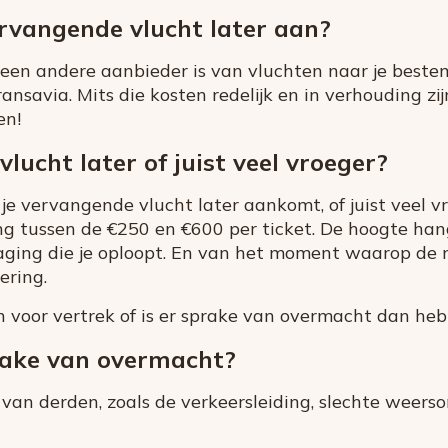
rvangende vlucht later aan?
 een andere aanbieder is van vluchten naar je beste
ansavia. Mits die kosten redelijk en in verhouding zij
en!
vlucht later of juist veel vroeger?
t je vervangende vlucht later aankomt, of juist veel 
ng tussen de €250 en €600 per ticket. De hoogte han
raging die je oploopt. En van het moment waarop de 
ering.
n voor vertrek of is er sprake van overmacht dan heb 
rake van overmacht?
van derden, zoals de verkeersleiding, slechte weers