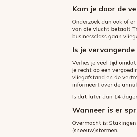
Kom je door de ve
Onderzoek dan ook of er
van die vlucht betaalt Tr
businessclass gaan vlieg
Is je vervangende 
Verlies je veel tijd omda
je recht op een vergoedi
vliegafstand en de vert
informeert over de annul
Is dat later dan 14 dage
Wanneer is er sp
Overmacht is: Stakingen 
(sneeuw)stormen.