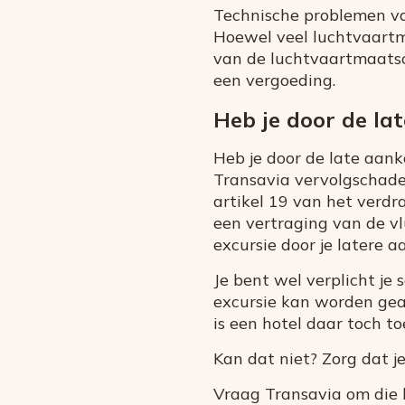
Technische problemen va
Hoewel veel luchtvaartm
van de luchtvaartmaatsch
een vergoeding.
Heb je door de l
Heb je door de late aank
Transavia vervolgschade
artikel 19 van het verd
een vertraging van de v
excursie door je latere 
Je bent wel verplicht je 
excursie kan worden gea
is een hotel daar toch to
Kan dat niet? Zorg dat j
Vraag Transavia om die