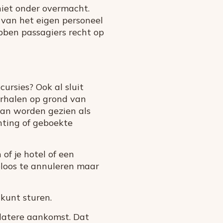
niet onder overmacht.
 van het eigen personeel
bben passagiers recht op
ursies? Ook al sluit
erhalen op grond van
kan worden gezien als
hting of geboekte
of je hotel of een
eloos te annuleren maar
 kunt sturen.
latere aankomst. Dat