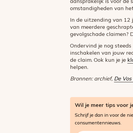
aansprakelijk is voor de 
omstandigheden van het 
In de uitzending van 12
van meerdere geschrapte 
gevolgschade claimen? 
Ondervind je nog steeds p
inschakelen van jouw rec
de claim. Ook kun je je
kl
helpen.
Bronnen: archief,
De Vos
Wil je meer tips voor j
Schrijf je dan in voor de
consumentennieuws.