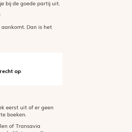
 bij de goede partij uit.
r
r aankomt. Dan is het
 recht op
ek eerst uit of er geen
 te boeken.
elen of Transavia