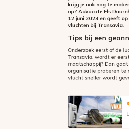
krijg je ook nog te make
op? Advocate Els Doornh
12 juni 2023 en geeft op
vluchten bij Transavia.
Tips bij een gean
Onderzoek eerst of de lu
Transavia, wordt er eers
maatschappij? Dan gaat d
organisatie proberen te 
vlucht sneller wordt gev
S
L