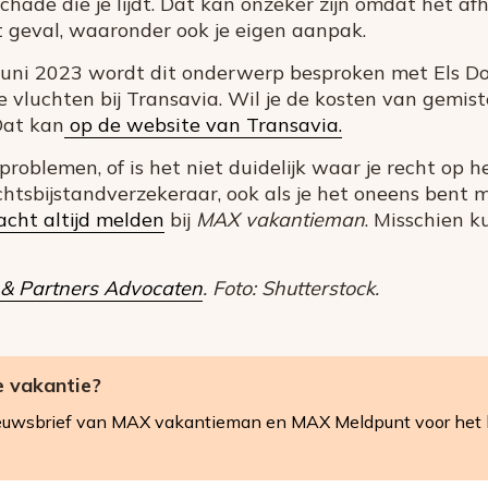
schade die je lijdt. Dat kan onzeker zijn omdat het afh
geval, waaronder ook je eigen aanpak.
 juni 2023 wordt dit onderwerp besproken met Els D
vluchten bij Transavia. Wil je de kosten van gemist
Dat kan
op de website van Transavia.
roblemen, of is het niet duidelijk waar je recht op 
htsbijstandverzekeraar, ook als je het oneens bent 
acht altijd melden
bij
MAX vakantieman
. Misschien k
 & Partners Advocaten
. Foto: Shutterstock.
e vakantie?
 nieuwsbrief van MAX vakantieman en MAX Meldpunt voor het 