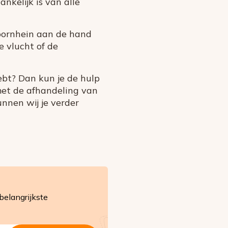
ankelijk is van alle
oornhein aan de hand
e vlucht of de
hebt? Dan kun je de hulp
met de afhandeling van
unnen wij je verder
belangrijkste