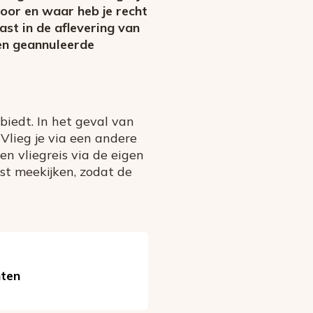
voor en waar heb je recht
st in de aflevering van
den geannuleerde
biedt. In het geval van
Vlieg je via een andere
n vliegreis via de eigen
ast meekijken, zodat de
hten