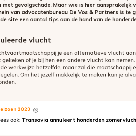
n met gevolgschade. Maar wie is hier aansprakelijk 
ein van advocatenbureau De Vos & Partners is te ga
 de site een aantal tips aan de hand van de honder
nuleerde vlucht
chtvaartmaatschappij je een alternatieve vlucht aan
t gekeken of je bij hen een andere vlucht kan nemen. 
e werkwijze hetzelfde, maar zal die maatschappij ee
regelen. Om het jezelf makkelijk te maken kan je alv
onden.
eizoen 2023
ees ook:
Transavia annuleert honderden zomervluc