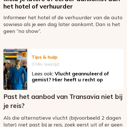
het hotel of verhuurder
Informeer het hotel of de verhuurder van de auto
sowieso als je een dag later aankomt. Dan is het
geen “no show”.
Tips & hulp
3 Min. leestijd
Lees ook:
Vlucht geannuleerd of
gemist? Hier heeft u recht op
Past het aanbod van Transavia niet bij
je reis?
Als die alternatieve vlucht (bijvoorbeeld 2 dagen
later) niet past bij je reis, zoek eerst uit of er geen