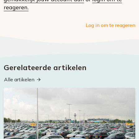
media
reageren.
Log in om te reageren
Gerelateerde artikelen
Alle artikelen