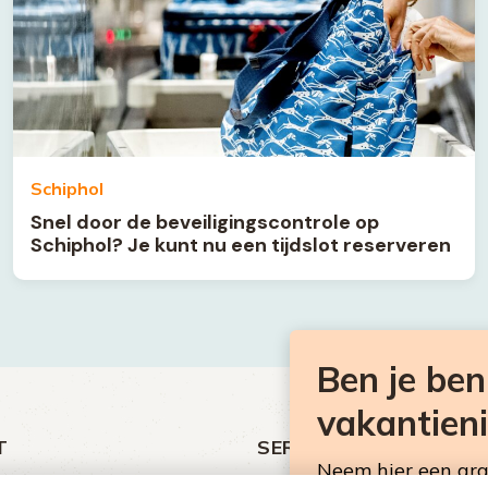
Schiphol
Snel door de beveiligingscontrole op
Schiphol? Je kunt nu een tijdslot reserveren
Ben je be
vakantien
T
SERVICE
Neem hier een gr