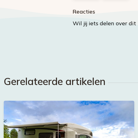
Reacties
Wil jij iets delen over di
Gerelateerde artikelen