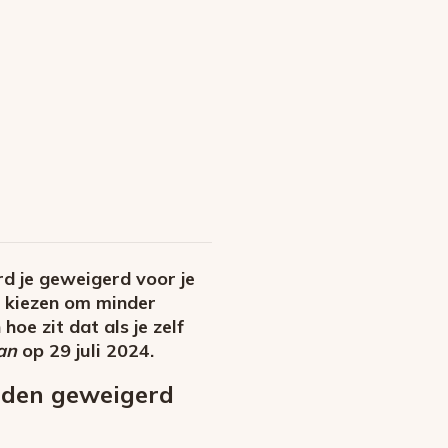
rd je geweigerd voor je
r kiezen om minder
oe zit dat als je zelf
an
op 29 juli 2024.
orden geweigerd