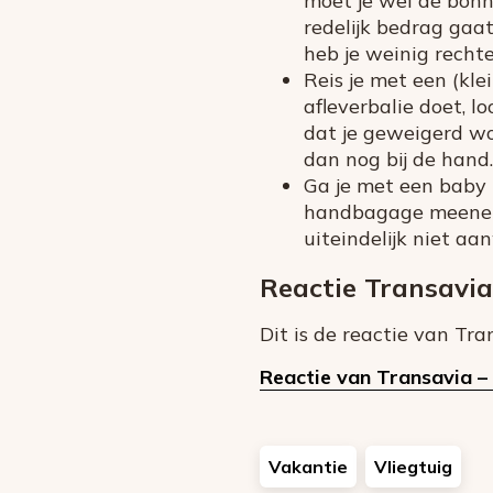
moet je wel de bonn
redelijk bedrag gaa
heb je weinig rechte
Reis je met een (klei
afleverbalie doet, lo
dat je geweigerd wor
dan nog bij de hand.
Ga je met een baby 
handbagage meenemen
uiteindelijk niet aanw
Reactie Transavia
Dit is de reactie van Tr
Reactie van Transavia –
Vakantie
Vliegtuig