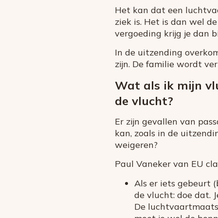
Het kan dat een luchtv
ziek is. Het is dan wel de
vergoeding krijg je dan b
In de uitzending overkom
zijn. De familie wordt ve
Wat als ik mijn v
de vlucht?
Er zijn gevallen van pas
kan, zoals in de uitzend
weigeren?
Paul Vaneker van EU clai
Als er iets gebeurt
de vlucht: doe dat. 
De luchtvaartmaatsc