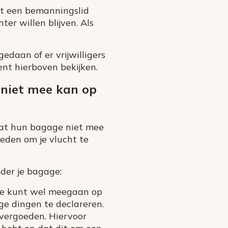
t een bemanningslid
hter willen blijven. Als
edaan of er vrijwilligers
ent hierboven bekijken.
 niet mee kan op
 dat hun bagage niet mee
reden om je vlucht te
nder je bagage:
r je kunt wel meegaan op
ge dingen te declareren.
 vergoeden. Hiervoor