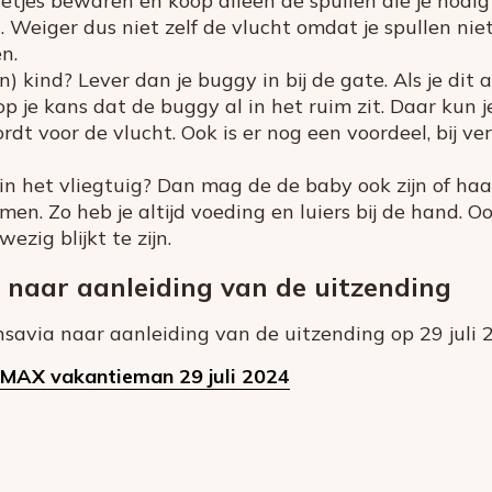
etjes bewaren en koop alleen de spullen die je nodig
t. Weiger dus niet zelf de vlucht omdat je spullen n
n.
n) kind? Lever dan je buggy in bij de gate. Als je dit a
op je kans dat de buggy al in het ruim zit. Daar kun je 
dt voor de vlucht. Ook is er nog een voordeel, bij v
in het vliegtuig? Dan mag de de baby ook zijn of haa
. Zo heb je altijd voeding en luiers bij de hand. O
ezig blijkt te zijn.
 naar aanleiding van de uitzending
ansavia naar aanleiding van de uitzending op 29 juli 
 MAX vakantieman 29 juli 2024