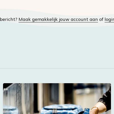
t bericht?
Maak gemakkelijk jouw account aan
of
logi