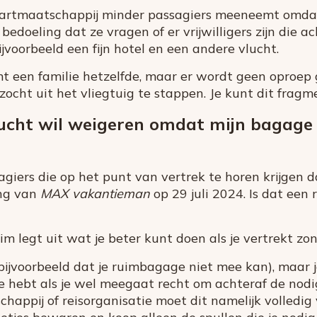
aartmaatschappij minder passagiers meeneemt omda
 bedoeling dat ze vragen of er vrijwilligers zijn die ac
ijvoorbeeld een fijn hotel en een andere vlucht.
t een familie hetzelfde, maar er wordt geen oproep g
rzocht uit het vliegtuig te stappen. Je kunt dit fragm
lucht wil weigeren omdat mijn bagage
sagiers die op het punt van vertrek te horen krijgen
ing van
MAX vakantieman
op 29 juli 2024. Is dat een 
m legt uit wat je beter kunt doen als je vertrekt zo
 (bijvoorbeeld dat je ruimbagage niet mee kan), maa
Je hebt als je wel meegaat recht om achteraf de nodi
happij of reisorganisatie moet dit namelijk volledig