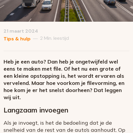
21 maart 2024
2 Min. leestijd
—
Tips & hulp
Heb je een auto? Dan heb je ongetwijfeld wel
eens te maken met file. Of het nu een grote of
een kleine opstopping is, het wordt ervaren als
vervelend. Maar hoe voorkom je filevorming, en
hoe kom je er het snelst doorheen? Dat leggen
wij uit.
Langzaam invoegen
Als je invoegt, is het de bedoeling dat je de
snelheid van de rest van de auto’s aanhoudt. Op