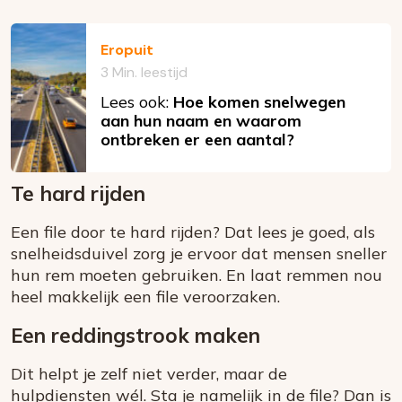
Eropuit
3 Min. leestijd
Lees ook:
Hoe komen snelwegen
aan hun naam en waarom
ontbreken er een aantal?
Te hard rijden
Een file door te hard rijden? Dat lees je goed, als
snelheidsduivel zorg je ervoor dat mensen sneller
hun rem moeten gebruiken. En laat remmen nou
heel makkelijk een file veroorzaken.
Een reddingstrook maken
Dit helpt je zelf niet verder, maar de
hulpdiensten wél. Sta je namelijk in de file? Dan is