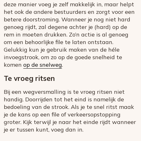
deze manier voeg je zelf makkelijk in, maar helpt
het ook de andere bestuurders en zorgt voor een
betere doorstroming. Wanneer je nog niet hard
genoeg rijdt, zal degene achter je (hard) op de
rem in moeten drukken. Zo’n actie is al genoeg
om een behoorlijke file te laten ontstaan.
Gelukkig kun je gebruik maken van de héle
invoegstrook, om zo op de goede snelheid te
komen
op de snelweg
.
Te vroeg ritsen
Bij een wegversmalling is te vroeg ritsen niet
handig. Doorrijden tot het eind is namelijk de
bedoeling van de strook. Als je te snel ritst maak
je de kans op een file of verkeersopstopping
groter. Kijk terwijl je naar het einde rijdt wanneer
je er tussen kunt, voeg dan in.