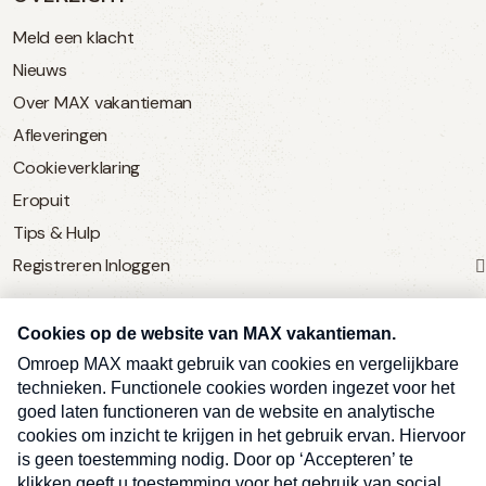
Meld een klacht
Nieuws
Over MAX vakantieman
Afleveringen
Cookieverklaring
Eropuit
Tips & Hulp
Registreren
Inloggen
SERVICE
Over Omroep MAX
MAX Vandaag
MAX Meldpunt
Pers