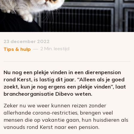
23 december 2022
2 Min. leestijd
—
Tips & hulp
Nu nog een plekje vinden in een dierenpension
rond Kerst, is lastig dit jaar. “Alleen als je goed
zoekt, kun je nog ergens een plekje vinden”, laat
brancheorganisatie Dibevo weten.
Zeker nu we weer kunnen reizen zonder
allerhande corona-restricties, brengen veel
mensen die op vakantie gaan, hun huisdieren als
vanouds rond Kerst naar een pension.