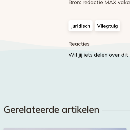
Bron: redactie MAX vaka
Juridisch
Vliegtuig
Reacties
Wil jij iets delen over di
Gerelateerde artikelen