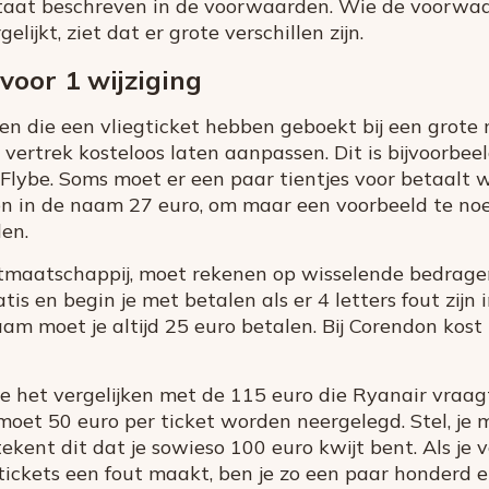
taat beschreven in de voorwaarden. Wie de voorwaa
gelijkt, ziet dat er grote verschillen zijn.
voor 1 wijziging
 die een vliegticket hebben geboekt bij een grote 
vertrek kosteloos laten aanpassen. Dit is bijvoorbee
 Flybe. Soms moet er een paar tientjes voor betaalt w
n in de naam 27 euro, om maar een voorbeeld te noe
len.
maatschappij, moet rekenen op wisselende bedragen. 
atis en begin je met betalen als er 4 letters fout zijn
am moet je altijd 25 euro betalen. Bij Corendon kost
we het vergelijken met de 115 euro die Ryanair vraagt
moet 50 euro per ticket worden neergelegd. Stel, je
tekent dit dat je sowieso 100 euro kwijt bent. Als j
 tickets een fout maakt, ben je zo een paar honderd e