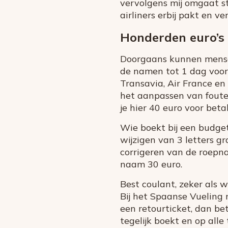
vervolgens mij omgaat s
airliners erbij pakt en ver
Honderden euro’s 
Doorgaans kunnen mensen
de namen tot 1 dag voor 
Transavia, Air France en
het aanpassen van foute
je hier 40 euro voor beta
Wie boekt bij een budget
wijzigen van 3 letters gr
corrigeren van de roepna
naam 30 euro.
Best coulant, zeker als 
Bij het Spaanse Vueling 
een retourticket, dan be
tegelijk boekt en op alle