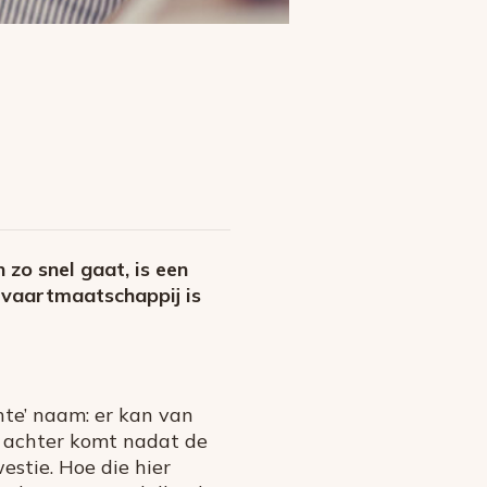
 zo snel gaat, is een
htvaartmaatschappij is
hte’ naam: er kan van
as achter komt nadat de
estie. Hoe die hier