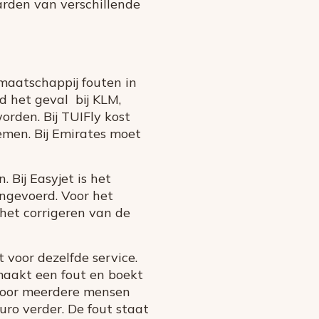
rden van verschillende
maatschappij fouten in
ld het geval bij
KLM,
orden. Bij TUIFly kost
men. Bij Emirates moet
Bij Easyjet is het
 ingevoerd. Voor het
 het corrigeren van de
 voor dezelfde service.
 maakt een fout en boekt
e voor meerdere mensen
uro verder. De fout staat