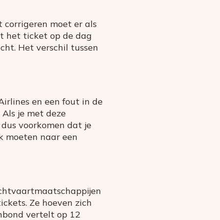
t corrigeren moet er als
 het ticket op de dag
cht. Het verschil tussen
 Airlines en een fout in de
 Als je met deze
t dus voorkomen dat je
oek moeten naar een
 Luchtvaartmaatschappijen
ickets. Ze hoeven zich
nbond vertelt op 12