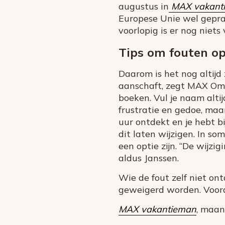
augustus in
MAX vakant
Europese Unie wel gepra
voorlopig is er nog niets
Tips om fouten op
Daarom is het nog altijd 
aanschaft, zegt MAX Ombu
boeken. Vul je naam alti
frustratie en gedoe, maa
uur ontdekt en je hebt bi
dit laten wijzigen. In s
een optie zijn. “De wijzi
aldus Janssen.
Wie de fout zelf niet on
geweigerd worden. Voora
MAX vakantieman
, maan