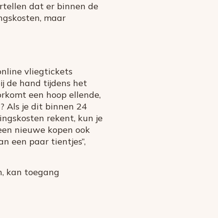
rtellen dat er binnen de
ngskosten, maar
nline vliegtickets
j de hand tijdens het
oorkomt een hoop ellende,
 Als je dit binnen 24
ingskosten rekent, kun je
n een nieuwe kopen ook
an een paar tientjes”,
en, kan toegang