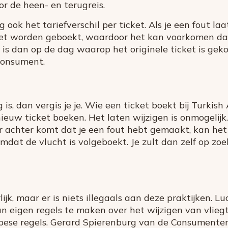
or de heen- en terugreis.
ook het tariefverschil per ticket. Als je een fout laa
et worden geboekt, waardoor het kan voorkomen dat
 is dan op de dag waarop het originele ticket is geko
 consument.
g is, dan vergis je je. Wie een ticket boekt bij Turkish
uw ticket boeken. Het laten wijzigen is onmogelijk.
r achter komt dat je een fout hebt gemaakt, kan he
omdat de vlucht is volgeboekt. Je zult dan zelf op z
lijk, maar er is niets illegaals aan deze praktijken.
n eigen regels te maken over het wijzigen van vliegt
pese regels. Gerard Spierenburg van de Consumente