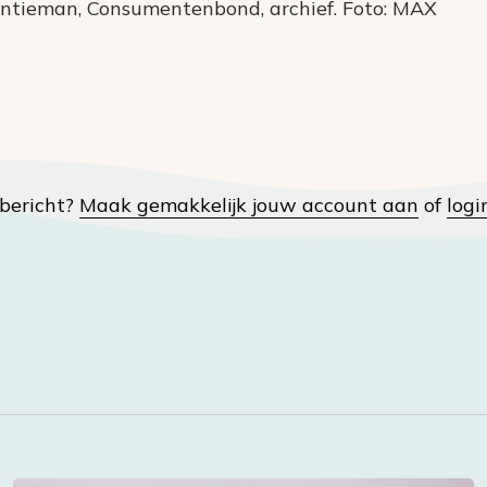
ntieman, Consumentenbond, archief. Foto: MAX
t bericht?
Maak gemakkelijk jouw account aan
of
logi