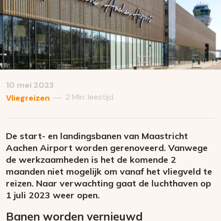
10 mei 2023
2 Min. leestijd
—
Vliegreizen
De start- en landingsbanen van Maastricht
Aachen Airport worden gerenoveerd. Vanwege
de werkzaamheden is het de komende 2
maanden niet mogelijk om vanaf het vliegveld te
reizen. Naar verwachting gaat de luchthaven op
1 juli 2023 weer open.
Banen worden vernieuwd