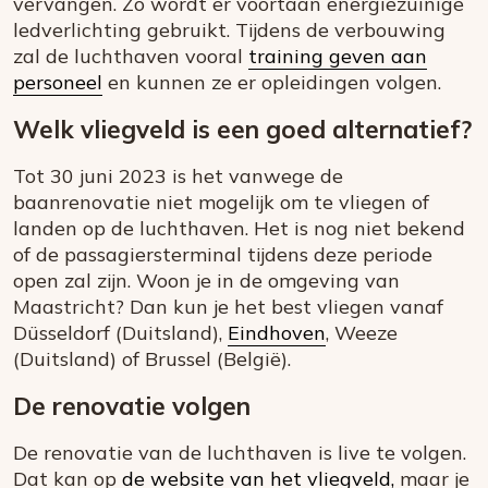
vervangen. Zo wordt er voortaan energiezuinige
ledverlichting gebruikt. Tijdens de verbouwing
zal de luchthaven vooral
training geven aan
personeel
en kunnen ze er opleidingen volgen.
Welk vliegveld is een goed alternatief?
Tot 30 juni 2023 is het vanwege de
baanrenovatie niet mogelijk om te vliegen of
landen op de luchthaven. Het is nog niet bekend
of de passagiersterminal tijdens deze periode
open zal zijn. Woon je in de omgeving van
Maastricht? Dan kun je het best vliegen vanaf
Düsseldorf (Duitsland),
Eindhoven
, Weeze
(Duitsland) of Brussel (België).
De renovatie volgen
De renovatie van de luchthaven is live te volgen.
Dat kan op
de website van het vliegveld,
maar je