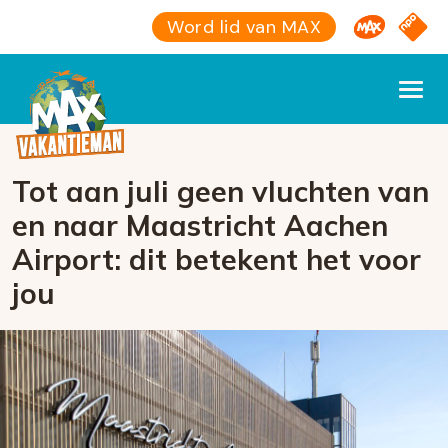
Omroep M
NPO S
Word lid van MAX
Tot aan juli geen vluchten van
en naar Maastricht Aachen
Airport: dit betekent het voor
jou