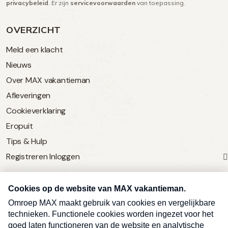
privacybeleid
. Er zijn
servicevoorwaarden
van toepassing.
OVERZICHT
Meld een klacht
Nieuws
Over MAX vakantieman
Afleveringen
Cookieverklaring
Eropuit
Tips & Hulp
Registreren
Inloggen
SERVICE
Over Omroep MAX
MAX Vandaag