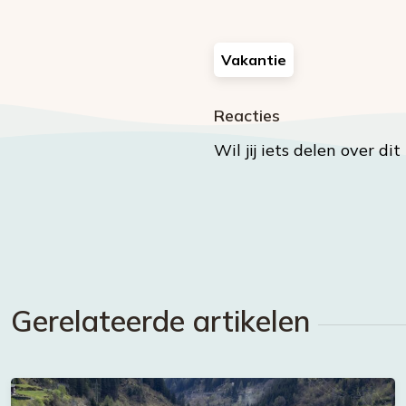
Vakantie
Reacties
Wil jij iets delen over di
Gerelateerde artikelen