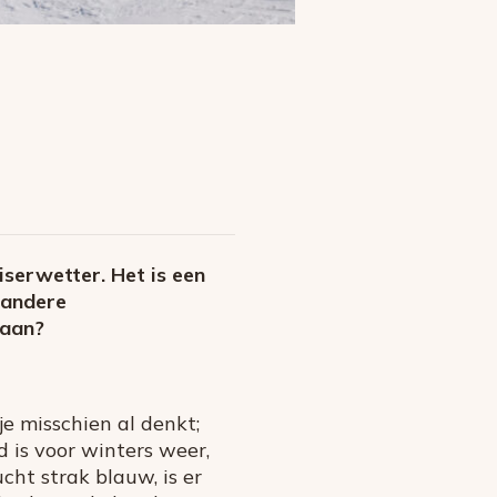
serwetter. Het is een
 andere
taan?
je misschien al denkt;
d is voor winters weer,
ucht strak blauw, is er