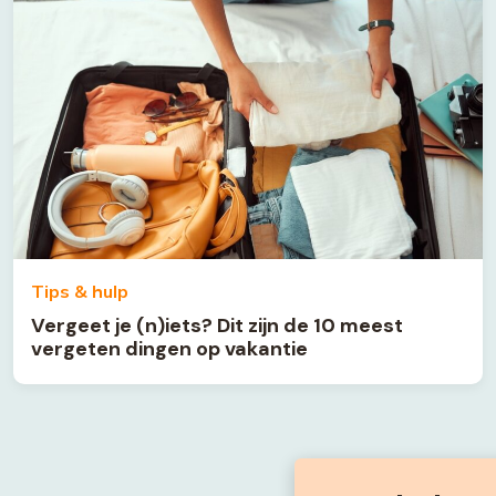
Tips & hulp
Vergeet je (n)iets? Dit zijn de 10 meest
vergeten dingen op vakantie