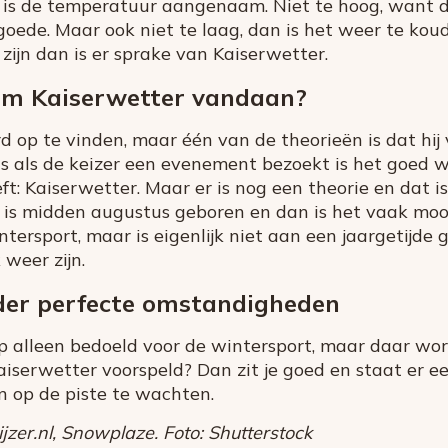
n is de temperatuur aangenaam. Niet te hoog, want 
oede. Maar ook niet te laag, dan is het weer te koud.
ijn dan is er sprake van Kaiserwetter.
rm Kaiserwetter vandaan?
d op te vinden, maar één van de theorieën is dat hij 
s als de keizer een evenement bezoekt is het goed w
t: Kaiserwetter. Maar er is nog een theorie en dat is
ie is midden augustus geboren en dan is het vaak moo
ntersport, maar is eigenlijk niet aan een jaargetijde
 weer zijn.
der perfecte omstandigheden
ip alleen bedoeld voor de wintersport, maar daar wo
aiserwetter voorspeld? Dan zit je goed en staat er 
 op de piste te wachten.
zer.nl, Snowplaze. Foto: Shutterstock