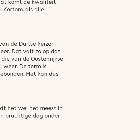
dat komt de kwaliteit
 Kortom, als alle
van de Duitse keizer
eer. Dat valt zo op dat
 die van de Oostenrijkse
i weer. De term is
 gebonden. Het kan dus
rdt het wel het meest in
een prachtige dag onder