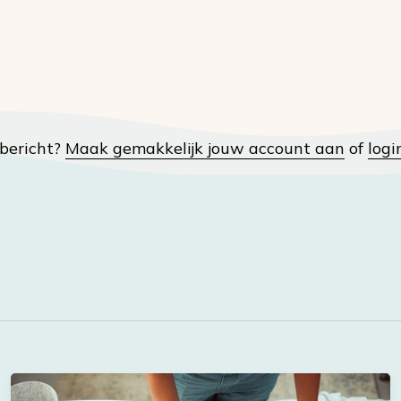
t bericht?
Maak gemakkelijk jouw account aan
of
logi