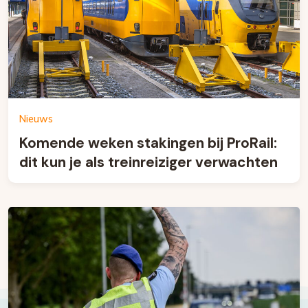
Nieuws
Komende weken stakingen bij ProRail:
dit kun je als treinreiziger verwachten