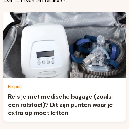
136 - 144 van 161 resultaten
Eropuit
Reis je met medische bagage (zoals
een rolstoel)? Dit zijn punten waar je
extra op moet letten