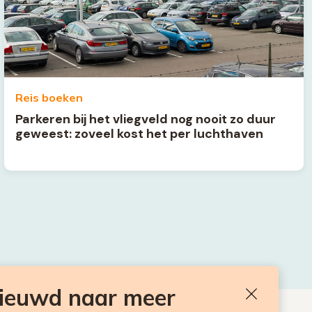
Reis boeken
Parkeren bij het vliegveld nog nooit zo duur
geweest: zoveel kost het per luchthaven
nieuwd naar meer
Sluiten