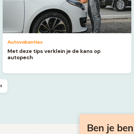
Autovakanties
Met deze tips verklein je de kans op
autopech
Ben je be