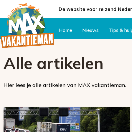
De website voor reizend Nede
Hoofdmenu
Home
Nieuws
Tips & hul
Alle artikelen
Hier lees je alle artikelen van MAX vakantieman.