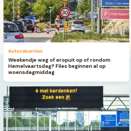
Autovakanties
Weekendje weg of eropuit op of rondom
Hemelvaartsdag? Files beginnen al op
woensdagmiddag