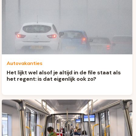
Autovakanties
Het lijkt wel alsof je altijd in de file staat als
het regent: is dat eigenlijk ook zo?