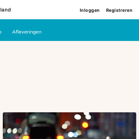
rland
Inloggen
Registreren
p
Afleveringen