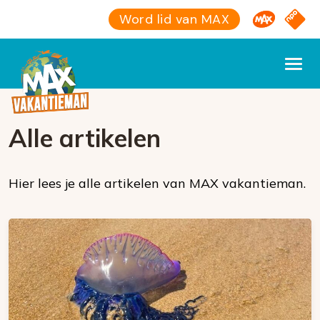
Omroep M
NPO S
Word lid van MAX
Alle artikelen
Hier lees je alle artikelen van MAX vakantieman.