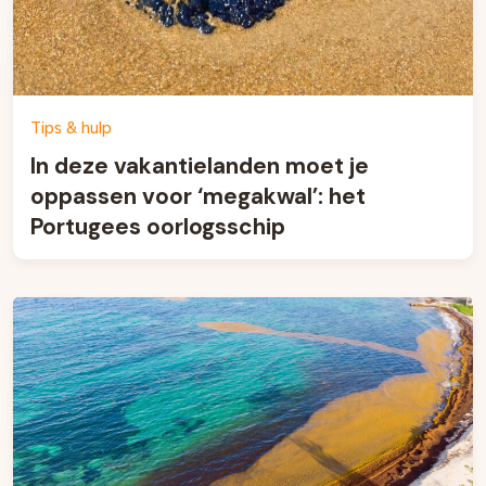
Tips & hulp
In deze vakantielanden moet je
oppassen voor ‘megakwal’: het
Portugees oorlogsschip