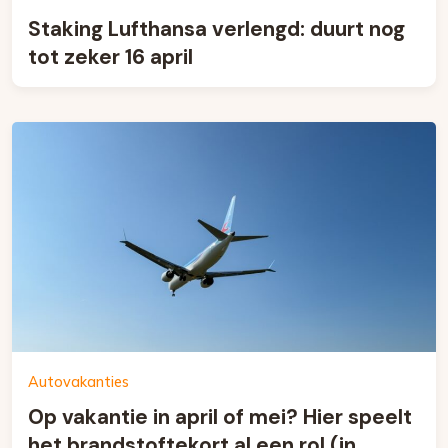
Staking Lufthansa verlengd: duurt nog
tot zeker 16 april
Autovakanties
Op vakantie in april of mei? Hier speelt
het brandstoftekort al een rol (in