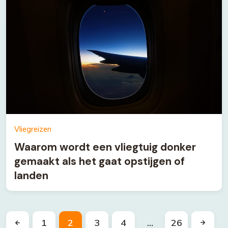
Vliegreizen
Waarom wordt een vliegtuig donker
gemaakt als het gaat opstijgen of
landen
1
2
3
4
…
26