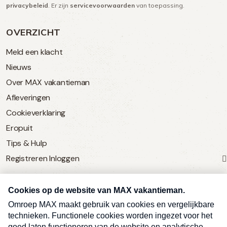
privacybeleid
. Er zijn
servicevoorwaarden
van toepassing.
OVERZICHT
Meld een klacht
Nieuws
Over MAX vakantieman
Afleveringen
Cookieverklaring
Eropuit
Tips & Hulp
Registreren
Inloggen
SERVICE
Over Omroep MAX
MAX Vandaag