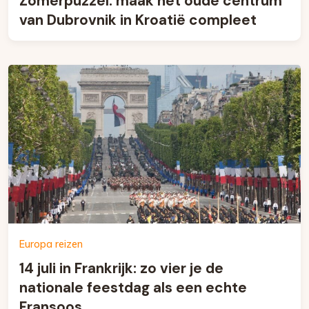
Zomerpuzzel: maak het oude centrum
van Dubrovnik in Kroatië compleet
Europa reizen
14 juli in Frankrijk: zo vier je de
nationale feestdag als een echte
Fransoos