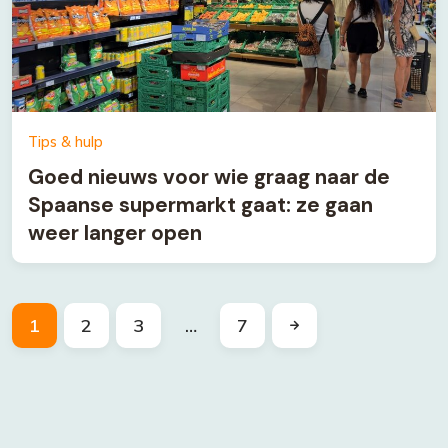
Tips & hulp
Goed nieuws voor wie graag naar de
Spaanse supermarkt gaat: ze gaan
weer langer open
1
2
3
…
7