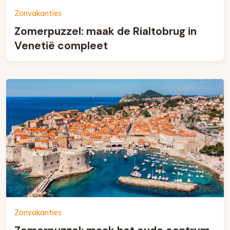
Zonvakanties
Zomerpuzzel: maak de Rialtobrug in
Venetië compleet
Zonvakanties