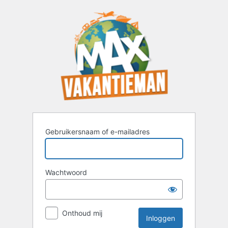
Inloggen
Gebruikersnaam of e-mailadres
Wachtwoord
Onthoud mij