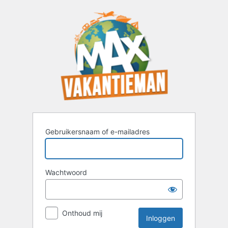
Inloggen
Gebruikersnaam of e-mailadres
Wachtwoord
Onthoud mij