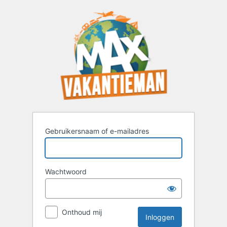
Inloggen
Gebruikersnaam of e-mailadres
Wachtwoord
Onthoud mij