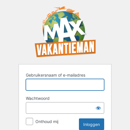
Inloggen
Gebruikersnaam of e-mailadres
Wachtwoord
Onthoud mij