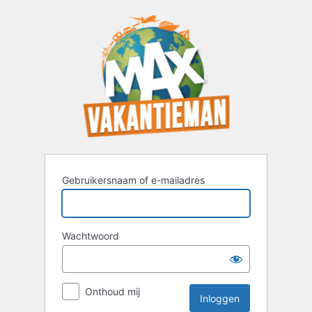
Inloggen
Gebruikersnaam of e-mailadres
Wachtwoord
Onthoud mij