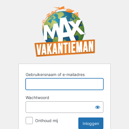
Inloggen
Gebruikersnaam of e-mailadres
Wachtwoord
Onthoud mij