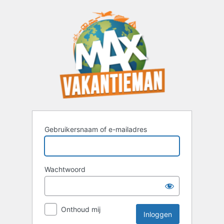
Inloggen
Gebruikersnaam of e-mailadres
Wachtwoord
Onthoud mij