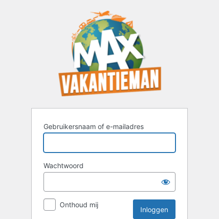
Inloggen
Gebruikersnaam of e-mailadres
Wachtwoord
Onthoud mij