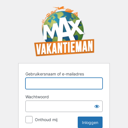
Inloggen
Gebruikersnaam of e-mailadres
Wachtwoord
Onthoud mij