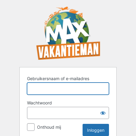
Inloggen
Gebruikersnaam of e-mailadres
Wachtwoord
Onthoud mij