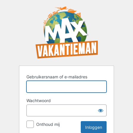
Inloggen
Gebruikersnaam of e-mailadres
Wachtwoord
Onthoud mij