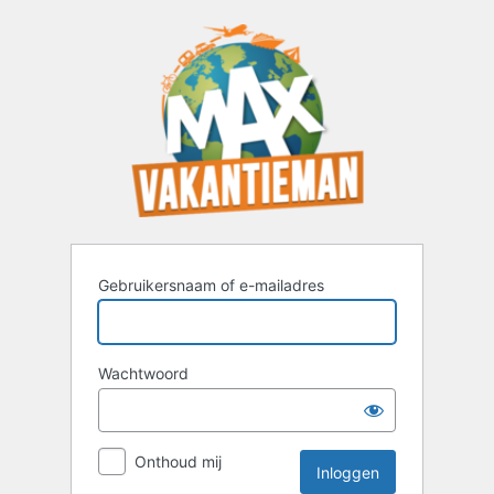
Inloggen
Gebruikersnaam of e-mailadres
Wachtwoord
Onthoud mij