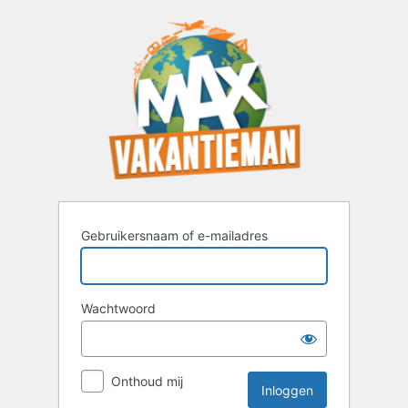
Inloggen
Gebruikersnaam of e-mailadres
Wachtwoord
Onthoud mij