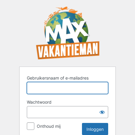
Inloggen
Gebruikersnaam of e-mailadres
Wachtwoord
Onthoud mij