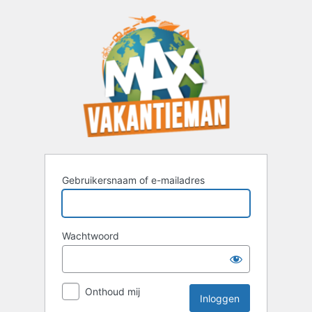
Inloggen
Gebruikersnaam of e-mailadres
Wachtwoord
Onthoud mij