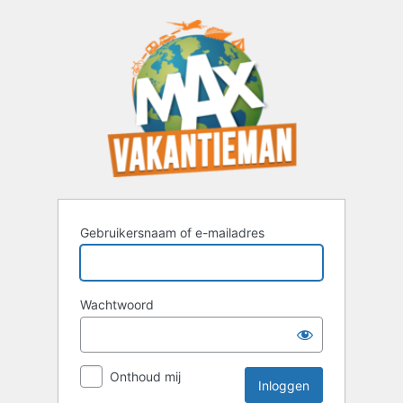
Inloggen
Gebruikersnaam of e-mailadres
Wachtwoord
Onthoud mij