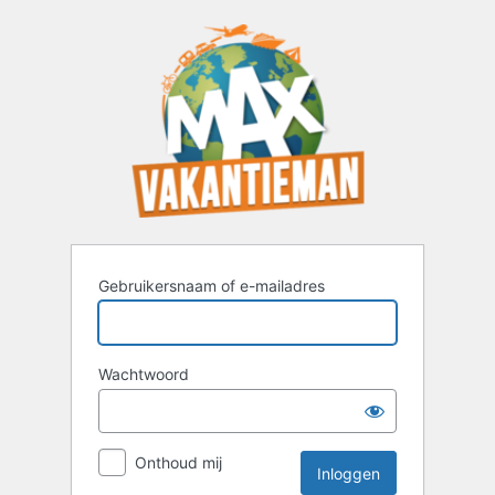
Inloggen
Gebruikersnaam of e-mailadres
Wachtwoord
Onthoud mij