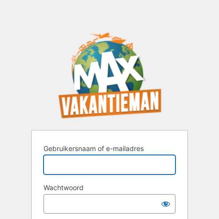
Gebruikersnaam of e-mailadres
Wachtwoord