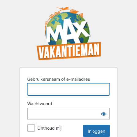
Inloggen
Gebruikersnaam of e-mailadres
Wachtwoord
Onthoud mij