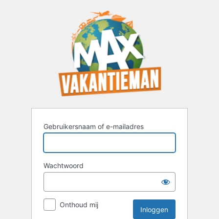
Inloggen
Gebruikersnaam of e-mailadres
Wachtwoord
Onthoud mij