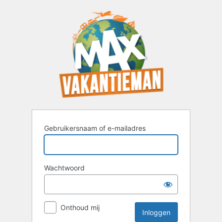
Inloggen
Gebruikersnaam of e-mailadres
Wachtwoord
Onthoud mij