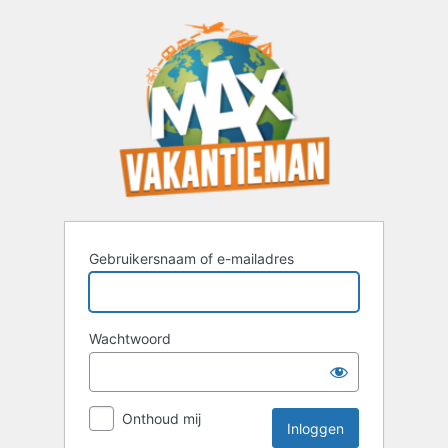
Inloggen
Gebruikersnaam of e-mailadres
Wachtwoord
Onthoud mij