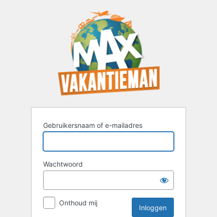
Inloggen
Gebruikersnaam of e-mailadres
Wachtwoord
Onthoud mij