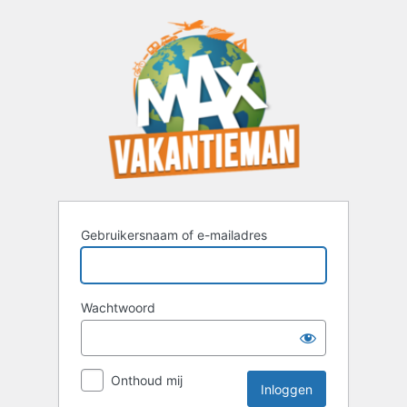
Inloggen
Gebruikersnaam of e-mailadres
Wachtwoord
Onthoud mij