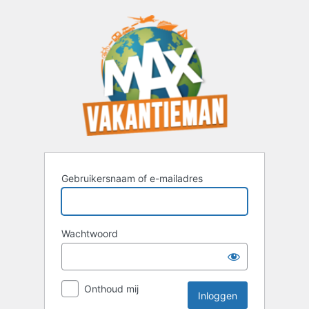
Inloggen
Gebruikersnaam of e-mailadres
Wachtwoord
Onthoud mij