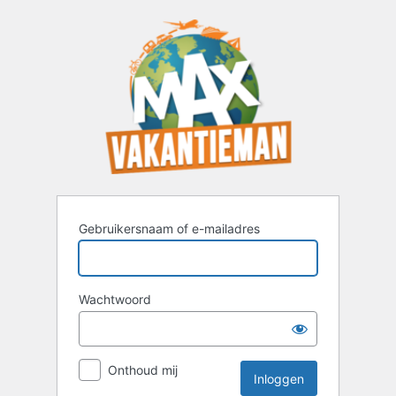
Inloggen
Gebruikersnaam of e-mailadres
Wachtwoord
Onthoud mij