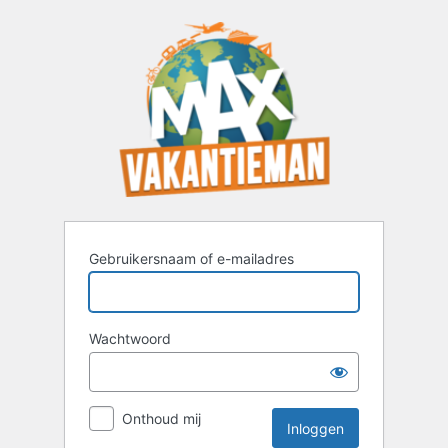
Inloggen
Gebruikersnaam of e-mailadres
Wachtwoord
Onthoud mij