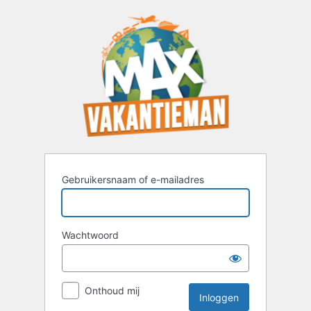
Inloggen
Gebruikersnaam of e-mailadres
Wachtwoord
Onthoud mij