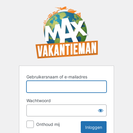
Inloggen
Gebruikersnaam of e-mailadres
Wachtwoord
Onthoud mij