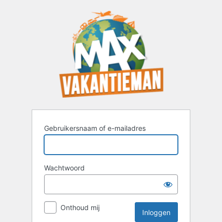
Inloggen
Gebruikersnaam of e-mailadres
Wachtwoord
Onthoud mij