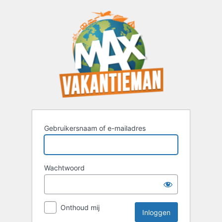
Inloggen
Gebruikersnaam of e-mailadres
Wachtwoord
Onthoud mij