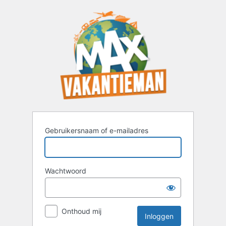
Inloggen
Gebruikersnaam of e-mailadres
Wachtwoord
Onthoud mij