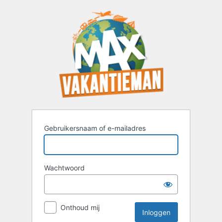
Inloggen
Gebruikersnaam of e-mailadres
Wachtwoord
Onthoud mij