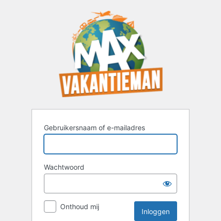
Inloggen
Gebruikersnaam of e-mailadres
Wachtwoord
Onthoud mij