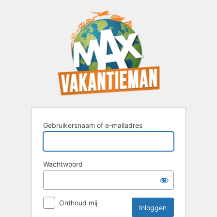
Inloggen
Gebruikersnaam of e-mailadres
Wachtwoord
Onthoud mij